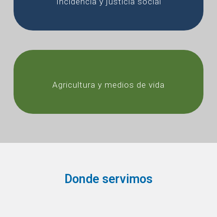
Incidencia y justicia social
Agricultura y medios de vida
Donde servimos