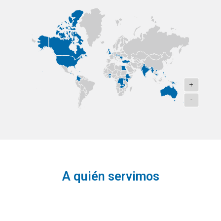
+
-
A quién servimos