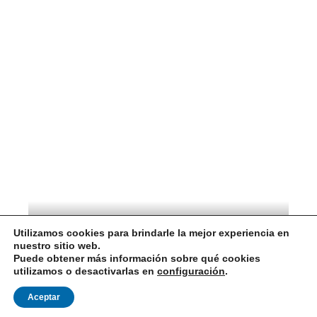
Utilizamos cookies para brindarle la mejor experiencia en
Australia
nuestro sitio web.
Puede obtener más información sobre qué cookies
utilizamos o desactivarlas en
configuración
.
Aceptar
International Needs